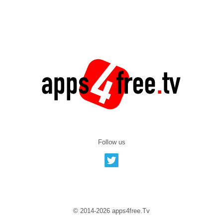
Follow us
© 2014-2026 apps4free.Tv